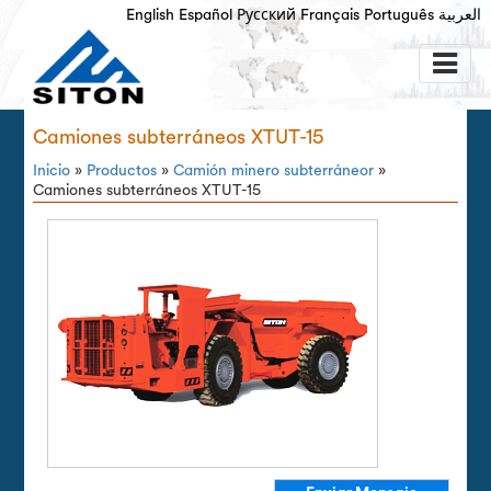
English
Español
Русский
Français
Português
العربية
Camiones subterráneos XTUT-15
Inicio
»
Productos
»
Camión minero subterráneor
»
Camiones subterráneos XTUT-15