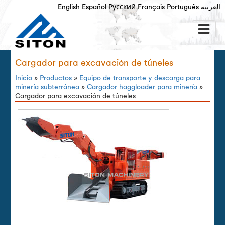
English
Español
Русский
Français
Português
العربية
Cargador para excavación de túneles
Inicio
»
Productos
»
Equipo de transporte y descarga para
minería subterránea
»
Cargador haggloader para minería
»
Cargador para excavación de túneles