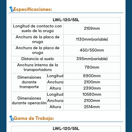
Especificaciones:
LWL-120/55L
Longitud de contacto con
2159mm
suelo de la oruga
Anchura de la placa de
1130mm(variable)
oruga
Anchura de la placa de
450/550mm
oruga
Distancia al suelo
395mm(variable)
Anchura interna de la
780mm
transportadora
Longitud
8900mm
Dimensiones
durante
Anchura
2100mm
transporte
Altura
2390mm
Longitud
10580mm
Dimensiones
Anchura
2100mm
durante operación
Altura
2514mm
Gama de Trabajo:
LWL-120/55L