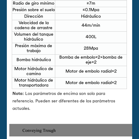
Radio de giro mínimo
≥7m
Presión sobre el suelo
≤0.1Mpa
Dirección
Hidráulico
Velocidad de la
44m/min
cadena de arrastre
Volumen del tanque
400L
hidráulico
Presión máxima de
28Mpa
trabajo
Bomba de embolo×2+bomba de
Bomba hidráulica
eje×2
Motor hidráulico de
Motor de embolo radial×2
camino
Motor hidráulico de
Motor de embolo radial×2
transportadora
Nota:
Los parámetros de encima son solo para
referencia. Pueden ser diferentes de los parámetros
actuales.