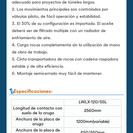
adecuado para proyectos de túneles largos.
2. Los movimientos principales son controlados por
válvulas piloto, de fácil operación y estabilidad.
3. El 30% de su configuración es importada. El aceite
deberá ser de filtrado múltiple con un radiador de
enfriamiento de aire.
4. Carga rocas completamente sin la utilización de mano
de obra de trabajo.
5. Cinta transportadora de rocas con cadena-raspadora
estable y de alta eficiencia.
6. Montaje semicerrado muy fácil de mantener.
Especificaciones:
LWLX-120/55L
Longitud de contacto con
2560mm
suelo de la oruga
Anchura de la placa de
1200mm(variable)
oruga
Anchura de la placa de
450/550mm