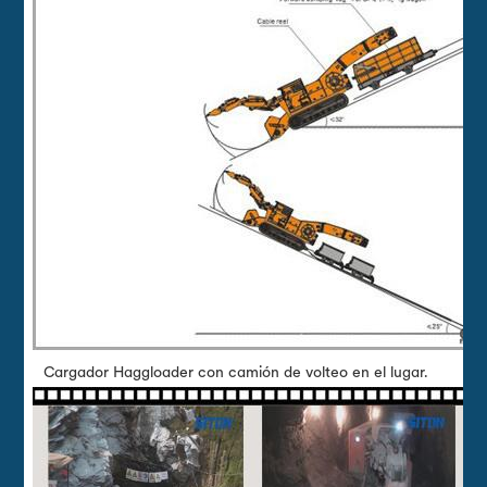
Cargador Haggloader con camión de volteo en el lugar.