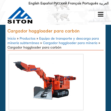
English
Español
Русский
Français
Português
العربية
Cargador haggloader para carbón
Inicio
»
Productos
»
Equipo de transporte y descarga para
minería subterránea
»
Cargador haggloader para minería
»
Cargador haggloader para carbón