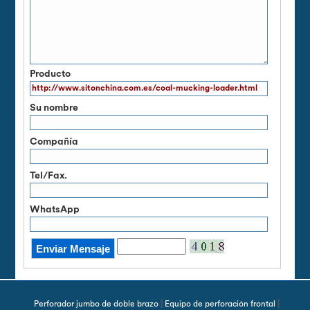
Producto
Su nombre
Compañía
Tel/Fax.
WhatsApp
|
|
Perforador jumbo de doble brazo
Equipo de perforación frontal