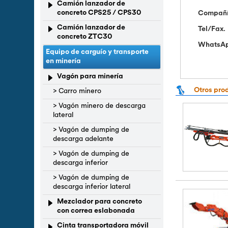
Camión lanzador de
concreto CPS25 / CPS30
Compañ
Camión lanzador de
Tel/Fax.
concreto ZTC30
WhatsA
Equipo de carguío y transporte
en minería
Vagón para minería
Otros pro
> Carro minero
> Vagón minero de descarga
lateral
> Vagón de dumping de
descarga adelante
> Vagón de dumping de
descarga inferior
> Vagón de dumping de
descarga inferior lateral
Mezclador para concreto
con correa eslabonada
Cinta transportadora móvil