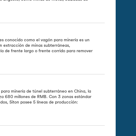
ces conocido como el vagón para minería es un
en extracción de minas subterráneas,
a de frente largo o frente corrido para remover
para minería de túnel subterráneo en China, la
nza 680 millones de RMB. Con 3 zonas estándar
os, Siton posee 5 líneas de producción: