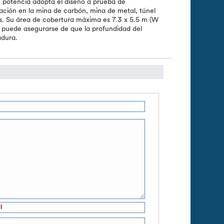
 potencia adopta el diseño a prueba de
vación en la mina de carbón, mina de metal, túnel
os. Su área de cobertura máxima es 7.3 x 5.5 m (W
ica puede asegurarse de que la profundidad del
adura.