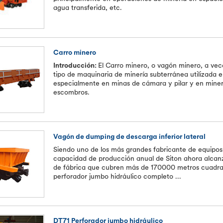
agua transferida, etc.
Carro minero
Introducción:
El Carro minero, o vagón minero, a ve
tipo de maquinaria de minería subterránea utilizada 
especialmente en minas de cámara y pilar y en minerí
escombros.
Vagón de dumping de descarga inferior lateral
Siendo uno de los más grandes fabricante de equipos 
capacidad de producción anual de Siton ahora alca
de fábrica que cubren más de 170000 metros cuadrad
perforador jumbo hidráulico completo ...
DT71 Perforador jumbo hidráulico