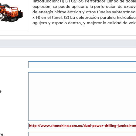
Introducción:
(1) DTC2-35 Perforador jumbo de doble
explosión, se puede aplicar a la perforación de exca
de energía hidroeléctrica y otros túneles subterráne
x H) en el túnel. (2) La celebración paralela hidrául
agujero y espacio dentro, y mejorar la calidad de vol
e
o
re