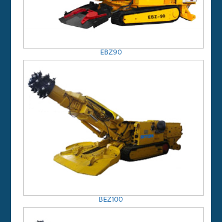
EBZ90
BEZ100