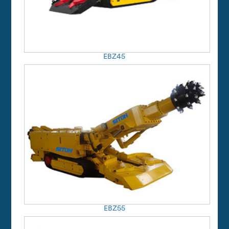
EBZ45
EBZ55