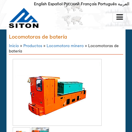
English
Español
Русский
Français
Português
العربية
Locomotoras de batería
Inicio
»
Productos
»
Locomotora minero
» Locomotoras de
batería