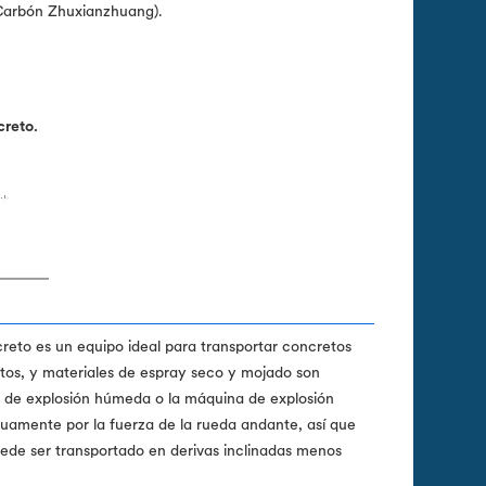
Carbón Zhuxianzhuang).
reto.
creto es un equipo ideal para transportar concretos
tos, y materiales de espray seco y mojado son
a de explosión húmeda o la máquina de explosión
inuamente por la fuerza de la rueda andante, así que
ede ser transportado en derivas inclinadas menos