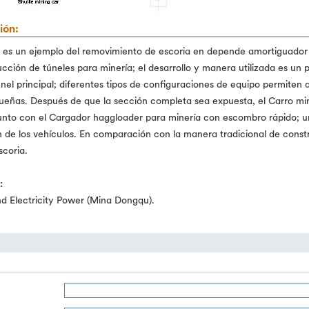
ión:
 es un ejemplo del removimiento de escoria en depende amortiguador d
ucción de túneles para minería; el desarrollo y manera utilizada es un
únel principal; diferentes tipos de configuraciones de equipo permit
ueñas. Después de que la sección completa sea expuesta, el Carro mi
junto con el Cargador haggloader para minería con escombro rápido; un
n de los vehículos. En comparación con la manera tradicional de const
scoria.
:
d Electricity Power (Mina Dongqu).