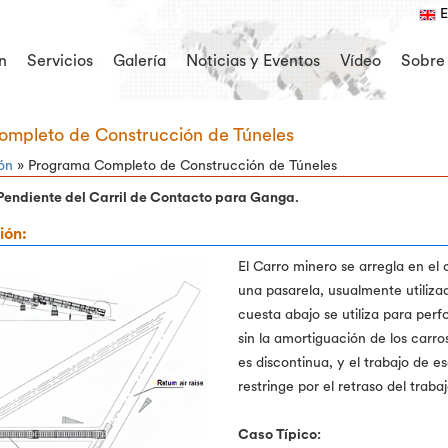
E
n
Servicios
Galería
Noticias y Eventos
Vídeo
Sobre
mpleto de Construcción de Túneles
ión
» Programa Completo de Construcción de Túneles
Pendiente del Carril de Contacto para Ganga.
ión:
El Carro minero se arregla en el c
una pasarela, usualmente utiliza
cuesta abajo se utiliza para perf
sin la amortiguación de los carr
es discontinua, y el trabajo de es
restringe por el retraso del traba
Caso Típico: