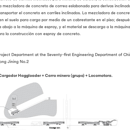
a mezcladora de concreto de correa eslabonada para derivas inclinad
transportar el concreto en carriles inclinados. La mezcladora de concr
en el suelo para carga por medio de un cabrestante en el piso; despu
 abajo a la máquina de espray, y el material se descarga a la máquina
ra la construcción con espray de concreto.
roject Department at the Seventy-first Engineering Department of Ch
ng Jining No.2
Cargador Haggloader + Carro minero (grupo) + Locomotora.