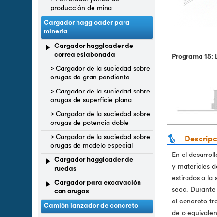
producción de mina
Cargador haggloader para
minería
Cargador haggloader de
correa eslabonada
Programa 15: 
> Cargador de la suciedad sobre
orugas de gran pendiente
> Cargador de la suciedad sobre
orugas de superficie plana
> Cargador de la suciedad sobre
orugas de potencia doble
> Cargador de la suciedad sobre
Descripc
orugas de modelo especial
En el desarrol
Cargador haggloader de
y materiales 
ruedas
estirados a la
Cargador para excavación
seca. Durante 
con orugas
el concreto tr
Camión lanzador de concreto
de o equivalen