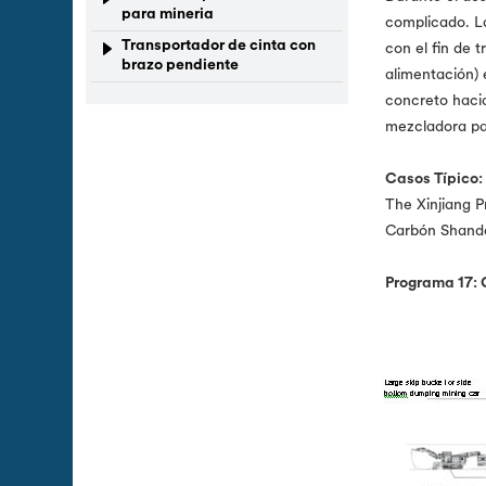
para mineria
complicado. L
Transportador de cinta con
con el fin de 
brazo pendiente
alimentación) 
concreto hacia
mezcladora pa
Casos Típico:
The Xinjiang P
Carbón Shando
Programa 17: 