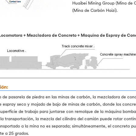
Huaibei Mining Group (Mina de 
(Mina de Carbón Haizi).
Locomotora + Mezcladora de Concreto + Maquina de Espray de Conc
ión:
lo de pasarela de piedra en las minas de carbón, la mezcladora de con
de espray seco y mojado de bajo de minas de carbón, donde los concre
 superficie de trabajo para juntarse con remolque de la máquina bomb
la transportación, la mezcla del cilindro del camión puede rotar cont
ansportado a la mina no es separada; simultáneamente, el concreto pu
te a 25 grados.