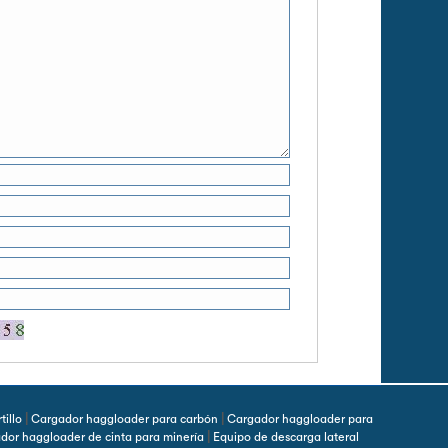
|
|
illo
Cargador haggloader para carbón
Cargador haggloader para
|
dor haggloader de cinta para minería
Equipo de descarga lateral