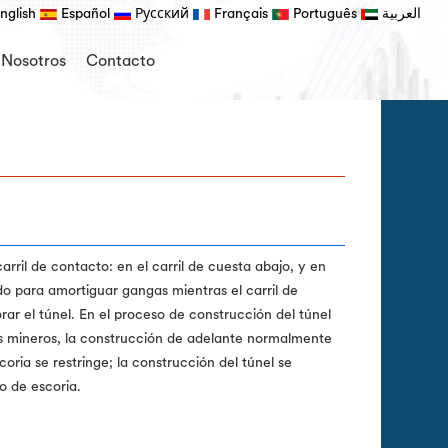
nglish
Español
Русский
Français
Português
العربية
 Nosotros
Contacto
arril de contacto: en el carril de cuesta abajo, y en
do para amortiguar gangas mientras el carril de
orar el túnel. En el proceso de construcción del túnel
os mineros, la construcción de adelante normalmente
coria se restringe; la construcción del túnel se
jo de escoria.