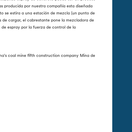
as producida por nuestra compañía esta diseñada
eto se estira a una estación de mezcla (un punto de
és de cargar, el cabrestante pone la mezcladora de
 de espray por la fuerza de control de la
ina's coal mine fifth construction company Mina de