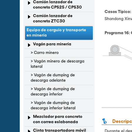
Camión lanzador de
concreto CPS25 / CPS30
Casos Típico:
Camión lanzador de
Shandong Xinw
concreto ZTC30
Equipo de carguío y transporte
Programa 16:
en minería
Vagón para minería
> Carro minero
> Vagón minero de descarga
lateral
> Vagón de dumping de
descarga adelante
> Vagón de dumping de
descarga inferior
> Vagón de dumping de
descarga inferior lateral
Mezclador para concreto
Descripc
con correa eslabonada
Cinta transportadora móvil
Durante el des