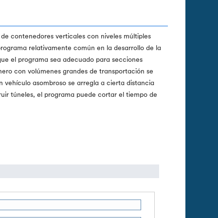
e contenedores verticales con niveles múltiples
 programa relativamente común en la desarrollo de la
en que el programa sea adecuado para secciones
nero con volúmenes grandes de transportación se
 vehículo asombroso se arregla a cierta distancia
ruir túneles, el programa puede cortar el tiempo de