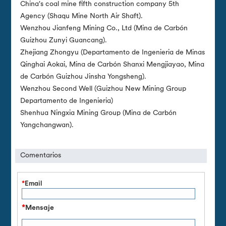
China's coal mine fifth construction company 5th
Agency (Shaqu Mine North Air Shaft).
Wenzhou Jianfeng Mining Co., Ltd (Mina de Carbón
Guizhou Zunyi Guancang).
Zhejiang Zhongyu (Departamento de Ingenieria de Minas
Qinghai Aokai, Mina de Carbón Shanxi Mengjiayao, Mina
de Carbón Guizhou Jinsha Yongsheng).
Wenzhou Second Well (Guizhou New Mining Group
Departamento de Ingenieria)
Shenhua Ningxia Mining Group (Mina de Carbón
Yangchangwan).
Comentarios
*
Email
*
Mensaje