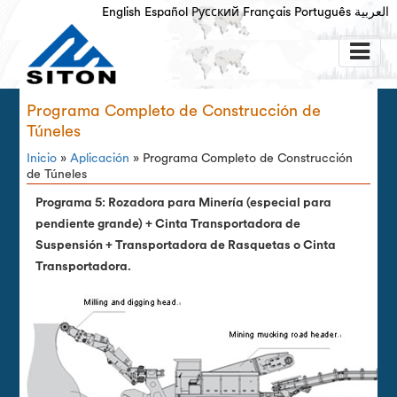
English
Español
Русский
Français
Português
العربية
Programa Completo de Construcción de
Túneles
Inicio
»
Aplicación
» Programa Completo de Construcción
de Túneles
Programa 5: Rozadora para Minería (especial para
pendiente grande) + Cinta Transportadora de
Suspensión + Transportadora de Rasquetas o Cinta
Transportadora.