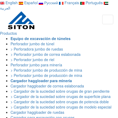
English
Español
Русский
Français
Português
العربية
Productos
Equipo de excavación de túneles
Perforador jumbo de túnel
> Perforadora jumbo de ruedas
> Perforador jumbo de correa eslabonada
> Perforador jumbo de riel
Perforador jumbo para minería
> Perforador jumbo de producción de mina
> Perforador jumbo de producción de mina
Cargador haggloader para minería
Cargador haggloader de correa eslabonada
> Cargador de la suciedad sobre orugas de gran pendiente
> Cargador de la suciedad sobre orugas de superficie plana
> Cargador de la suciedad sobre orugas de potencia doble
> Cargador de la suciedad sobre orugas de modelo especial
Cargador haggloader de ruedas
Cargador para excavación con orugas