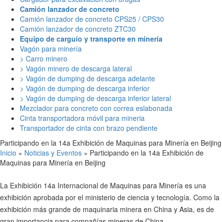
Camión lanzador de concreto
Camión lanzador de concreto CPS25 / CPS30
Camión lanzador de concreto ZTC30
Equipo de carguío y transporte en minería
Vagón para minería
> Carro minero
> Vagón minero de descarga lateral
> Vagón de dumping de descarga adelante
> Vagón de dumping de descarga inferior
> Vagón de dumping de descarga inferior lateral
Mezclador para concreto con correa eslabonada
Cinta transportadora móvil para mineria
Transportador de cinta con brazo pendiente
Participando en la 14a Exhibición de Maquinas para Minería en Beijing
Inicio
»
Noticias y Eventos
» Participando en la 14a Exhibición de
Maquinas para Minería en Beijing
La Exhibición 14a Internacional de Maquinas para Minería es una
exhibición aprobada por el ministerio de ciencia y tecnología. Como la
exhibición más grande de maquinaria minera en China y Asia, es de
gran importancia para compañías mineras de China.