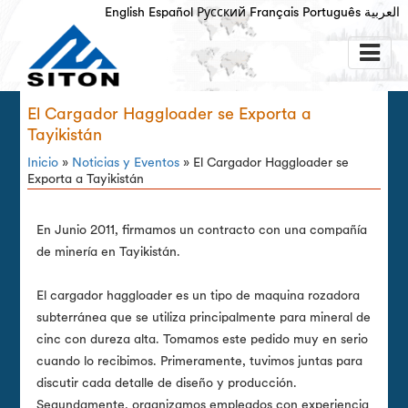
English
Español
Русский
Français
Português
العربية
El Cargador Haggloader se Exporta a
Tayikistán
Inicio
»
Noticias y Eventos
» El Cargador Haggloader se
Exporta a Tayikistán
En Junio 2011, firmamos un contracto con una compañía
de minería en Tayikistán.
El cargador haggloader es un tipo de maquina rozadora
subterránea que se utiliza principalmente para mineral de
cinc con dureza alta. Tomamos este pedido muy en serio
cuando lo recibimos. Primeramente, tuvimos juntas para
discutir cada detalle de diseño y producción.
Segundamente, organizamos empleados con experiencia