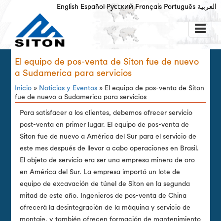
English
Español
Русский
Français
Português
العربية
El equipo de pos-venta de Siton fue de nuevo
a Sudamerica para servicios
Inicio
»
Noticias y Eventos
» El equipo de pos-venta de Siton
fue de nuevo a Sudamerica para servicios
Para satisfacer a los clientes, debemos ofrecer servicio
post-venta en primer lugar. El equipo de pos-venta de
Siton fue de nuevo a América del Sur para el servicio de
este mes después de llevar a cabo operaciones en Brasil.
El objeto de servicio era ser una empresa minera de oro
en América del Sur. La empresa importó un lote de
equipo de excavación de túnel de Siton en la segunda
mitad de este año. Ingenieros de pos-venta de China
ofrecerá la desintegración de la máquina y servicio de
montaje, y también ofrecen formación de mantenimiento